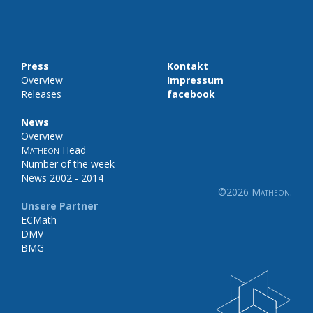
Press
Kontakt
Overview
Impressum
Releases
facebook
News
Overview
Matheon
Head
Number of the week
News 2002 - 2014
©2026
Matheon
.
Unsere Partner
ECMath
DMV
BMG