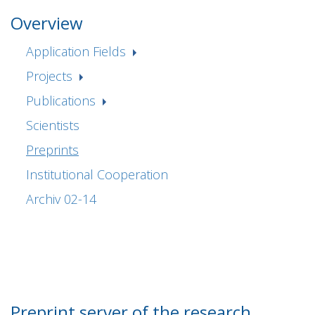
Overview
Application Fields
Projects
Publications
Scientists
Preprints
Institutional Cooperation
Archiv 02-14
Preprint server of the research