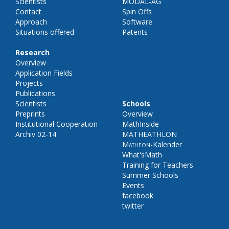
Scientists
MODAL-AG
Contact
Spin Offs
Approach
Software
Situations offered
Patents
Research
Overview
Application Fields
Projects
Publications
Scientists
Schools
Preprints
Overview
Institutional Cooperation
MathInside
Archiv 02-14
MATHEATHLON
Matheon
-Kalender
What'sMath
Training for Teachers
Summer Schools
Events
facebook
twitter