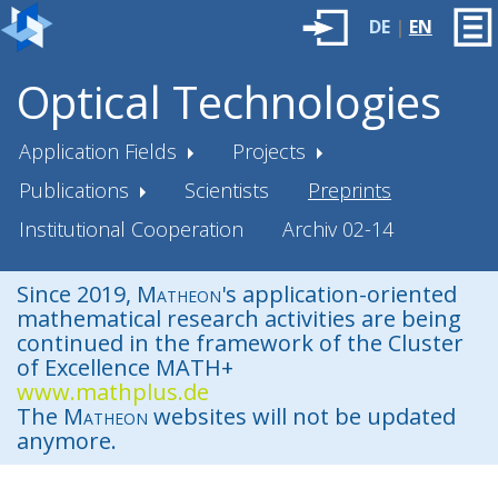
DE
|
EN
Optical Technologies
Application Fields
Projects
Publications
Scientists
Preprints
Institutional Cooperation
Archiv 02-14
Since 2019,
Matheon
's application-oriented
mathematical research activities are being
continued in the framework of the Cluster
of Excellence MATH+
www.mathplus.de
The
Matheon
websites will not be updated
anymore.