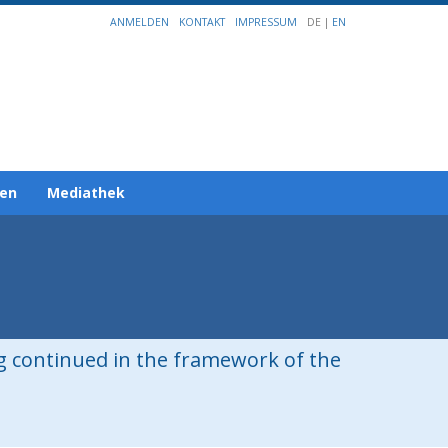
ANMELDEN
KONTAKT
IMPRESSUM
DE |
EN
gen
Mediathek
ng continued in the framework of the