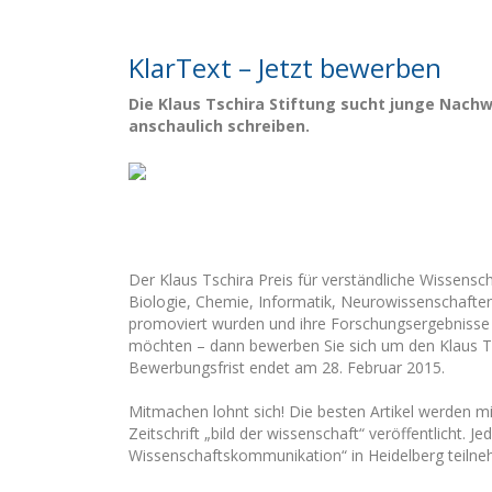
KlarText – Jetzt bewerben
Die Klaus Tschira Stiftung sucht junge Nachw
anschaulich schreiben.
Der Klaus Tschira Preis für verständliche Wissensc
Biologie, Chemie, Informatik, Neurowissenschaften
promoviert wurden und ihre Forschungsergebnisse i
möchten – dann bewerben Sie sich um den Klaus Tsc
Bewerbungsfrist endet am 28. Februar 2015.
Mitmachen lohnt sich! Die besten Artikel werden mi
Zeitschrift „bild der wissenschaft“ veröffentlicht
Wissenschaftskommunikation“ in Heidelberg teiln