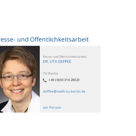
esse- und Öffentlichkeitsarbeit
Presse- und Öffentlichkeitsarbeit
DR. UTA DEFFKE
TU Berlin
+49 (0)30 314 28323
deffke@math.tu-berlin.de
zur Person